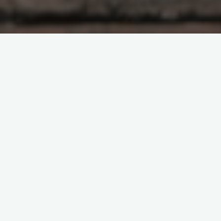
mantap168
Industri teknologi terus berkembang pesat dan menawarkan
berbagai peluang karir yang menarik. Jika Anda tertarik untuk
memulai karir di dunia teknologi, penting untuk memiliki
pemahaman yang jelas tentang langkah-langkah yang perlu
diambil. Artikel ini memberikan panduan untuk membantu
Anda memulai perjalanan karir yang sukses di industri
teknologi.
1. Tentukan Bidang Teknologi
yang Tepat untuk Anda