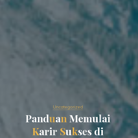
Uncategorized
P
a
n
d
a
u
a
n
M
e
m
u
u
l
a
i
K
a
r
i
r
S
u
k
s
e
s
d
i