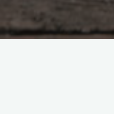
mantap168
Memilih sepeda yang tepat untuk kebutuhan Anda
memerlukan beberapa pertimbangan. Mulai dari jenis sepeda,
anggaran, hingga tujuan penggunaan sehari-hari, semuanya
akan mempengaruhi keputusan Anda. Artikel ini memberikan
panduan lengkap untuk membantu Anda memilih sepeda
yang sesuai dengan gaya hidup dan tujuan bersepeda Anda.