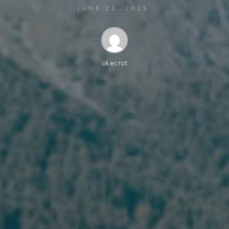
JUNE 21, 2025
okecrot