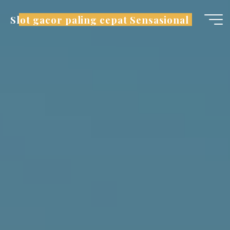
Skip
Slot gacor paling cepat Sensasional
to
content