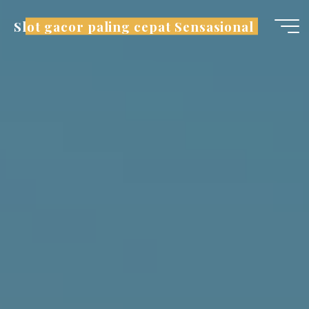
Skip
Slot gacor paling cepat Sensasional
to
content