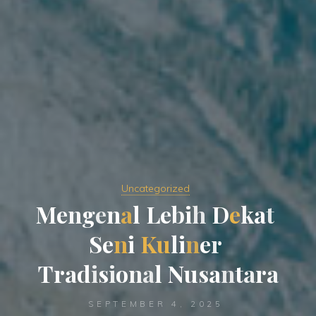
Uncategorized
M
e
n
g
e
n
a
l
L
e
b
i
h
D
e
k
a
t
S
e
n
i
K
u
l
i
n
e
r
T
r
a
d
i
s
i
o
n
a
l
N
u
s
a
n
t
a
r
a
SEPTEMBER 4, 2025