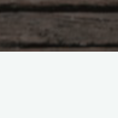
di situs
Aladin138
Ada satu momen yang hampir semua
gamer pasti pernah rasain, yaitu pas lagi iseng buka game
bentar, eh tahu-tahu udah lewat berjam-jam tanpa kerasa.
Niat awal cuma mau ngecek daily mission, tapi ujung-
ujungnya malah lanjut main terus sampai lupa waktu. Nah,
game online model kayak gini tuh emang punya daya tarik
yang beda, bukan cuma soal gameplay, tapi juga soal vibe
yang bikin lo pengen balik lagi dan lagi.
Game online sekarang udah bukan sekadar hiburan biasa.