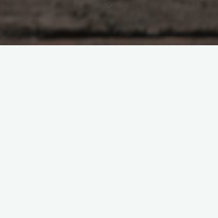
Uncategorized
Leave a comment
Game Online Bikin Hari Nggak
Sepi
okecrot
June 2, 2026
di situs Aladin138 Sekarang tuh rasanya susah
banget nemuin hari yang bener-bener sepi kalau
udah kenal yang namanya game online. Bangun tidur
aja kadang bukan …
"Game
Read more
Online