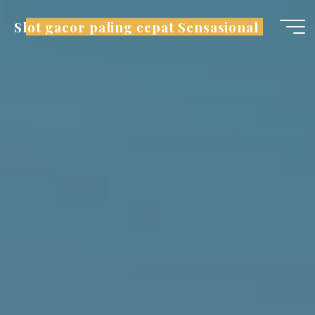
Skip
Slot gacor paling cepat Sensasional
to
content