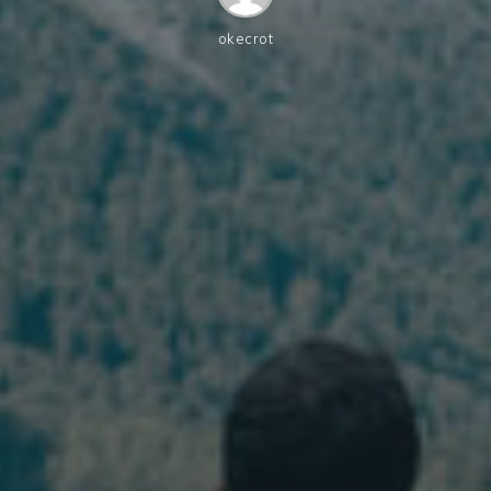
okecrot