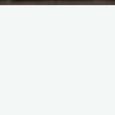
mantap168
Kreativitas bukan hanya untuk seniman atau penulis; ini adalah
kemampuan yang dapat diterapkan dalam berbagai aspek
kehidupan, baik itu dalam pekerjaan, hobi, maupun dalam
pemecahan masalah sehari-hari. Mengembangkan kreativitas
dapat membantu Anda berpikir lebih terbuka, menemukan
solusi baru, dan bahkan menikmati proses hidup dengan cara
yang lebih menyenangkan. Artikel ini akan memberikan
panduan tentang bagaimana mengembangkan kreativitas
dalam kehidupan sehari-hari.
1. Temukan Sumber Inspirasi
Kreativitas sering kali dimulai dengan mencari inspirasi dari