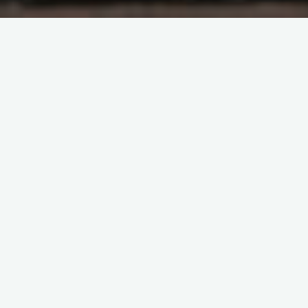
mantap168
Pendidikan adalah fondasi yang menentukan arah dan
perkembangan karir seseorang. Memilih program pendidikan
yang tepat dapat membuka banyak peluang di masa depan,
baik dalam karir maupun kehidupan pribadi. Namun, dengan
banyaknya pilihan pendidikan yang tersedia, bagaimana cara
memilih program yang sesuai dengan tujuan Anda? Artikel ini
akan memberikan panduan untuk membantu Anda memilih
program pendidikan yang tepat untuk pengembangan karir
Anda.
1. Tentukan Tujuan Karir Anda
Langkah pertama dalam memilih program pendidikan adalah