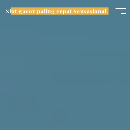
Skip
Slot gacor paling cepat Sensasional
to
content