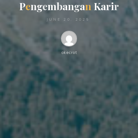
P
e
n
m
g
e
m
b
a
b
n
g
a
n
K
a
r
i
r
JUNE 20, 2025
okecrot