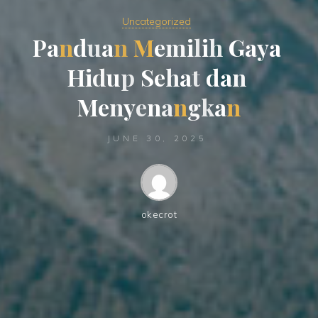
Uncategorized
P
a
n
d
u
a
n
M
e
m
i
l
i
h
G
a
y
a
H
i
d
u
p
S
e
h
a
t
d
a
n
M
e
n
y
e
n
a
n
g
k
a
n
JUNE 30, 2025
okecrot