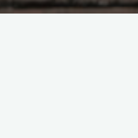
okeplay777
Liburan adalah waktu yang sangat dinantikan oleh banyak
orang setelah menjalani rutinitas yang padat. Liburan yang
baik tidak hanya memberi kesenangan, tetapi juga
menyegarkan pikiran, mengurangi stres, dan meningkatkan
kesejahteraan secara keseluruhan. Namun, memilih tempat
liburan yang tepat bisa menjadi tugas yang membingungkan
karena begitu banyak pilihan destinasi yang tersedia. Artikel
ini akan memberikan panduan untuk memilih tempat liburan
yang sesuai dengan keinginan dan kebutuhan Anda.
1. Tentukan Jenis Liburan yang