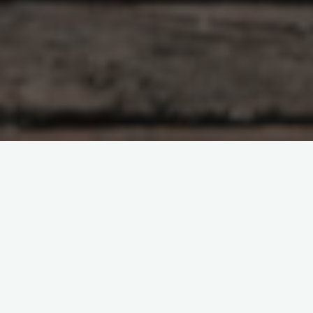
okeplay777
Aktivitas fisik yang rutin sangat penting untuk menjaga
kesehatan tubuh dan pikiran. Meskipun olahraga adalah salah
satu cara terbaik untuk tetap bugar, memilih jenis aktivitas fisik
yang menyenangkan sangat penting agar Anda bisa
melakukannya secara konsisten. Artikel ini akan memberikan
panduan dalam memilih aktivitas fisik yang cocok dengan
minat dan kebutuhan Anda, sehingga gaya hidup sehat bisa