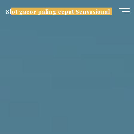
Skip
Slot gacor paling cepat Sensasional
to
content