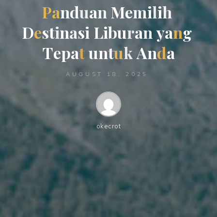
P
a
n
d
u
a
n
M
e
m
i
l
i
h
D
e
s
t
i
n
a
s
i
L
i
b
u
r
a
n
y
a
n
g
T
e
p
a
t
u
n
t
u
k
A
n
d
a
AUGUST 18, 2025
okecrot