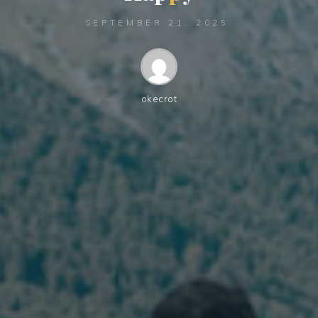
SEPTEMBER 21, 2025
okecrot