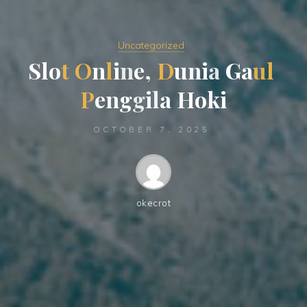
Uncategorized
S
l
o
t
O
n
l
i
n
e
,
D
u
n
i
a
G
a
u
l
P
e
n
g
g
i
l
a
H
o
k
i
OCTOBER 7, 2025
okecrot