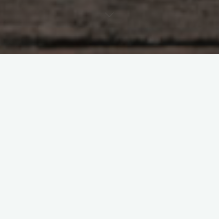
Bermain game online bukan sekadar hiburan, tapi juga
menjadi salah satu cara untuk mengisi waktu luang, bersantai,
dan melepas penat.
Okeplay777
hadir sebagai platform yang
memungkinkan pemain untuk merasakan pengalaman main
seharian happy abis. Dengan berbagai fitur menarik, koleksi
game lengkap, dan performa platform yang stabil,
Okeplay777 memberikan sensasi bermain yang
menyenangkan dan bikin ketagihan.
Koleksi Game Lengkap dan
Variatif