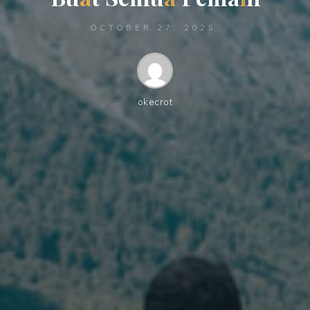
OCTOBER 27, 2025
okecrot