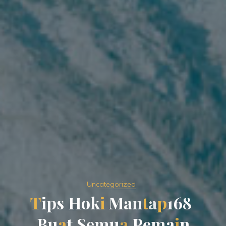
Uncategorized
T
i
p
s
H
o
k
i
M
a
n
t
a
p
1
6
8
B
u
a
t
S
e
m
u
a
P
e
m
a
i
n