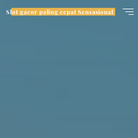
Skip
Slot gacor paling cepat Sensasional
to
content