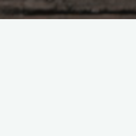
Hoki menjadi salah satu aspek paling dicari dalam permainan
online. Kemenangan besar tidak hanya memberikan
kesenangan, tetapi juga membuat pengalaman bermain lebih
seru dan menantang.
Mantap168
hadir sebagai platform
game online yang menawarkan berbagai jenis permainan
menarik, mulai dari slot online hingga live casino, dengan
peluang menang yang adil. Ada beberapa tips yang dapat
diterapkan oleh semua pemain untuk meningkatkan peluang
hoki dan merasakan pengalaman bermain yang lebih optimal.
Salah satu tips utama adalah memilih permainan yang sesuai
dengan kemampuan dan minat. Mantap168 menyediakan
banyak variasi permainan dengan mekanisme berbeda-beda.
Pemilihan game yang tepat membantu pemain lebih fokus
dan memudahkan pemahaman terhadap aturan permainan.