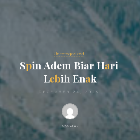
Uncategorized
S
p
i
n
A
d
e
m
B
i
a
r
H
a
r
i
L
e
b
i
h
E
n
a
k
DECEMBER 24, 2025
okecrot