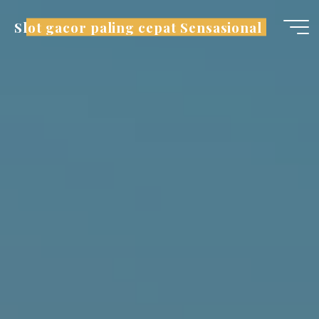
Skip
Slot gacor paling cepat Sensasional
to
content