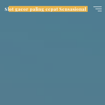
Skip
Slot gacor paling cepat Sensasional
to
content