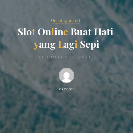
Uncategorized
S
l
o
t
O
n
l
i
n
e
B
u
a
t
H
a
t
i
y
a
n
g
L
a
g
i
S
e
p
i
FEBRUARY 8, 2026
okecrot