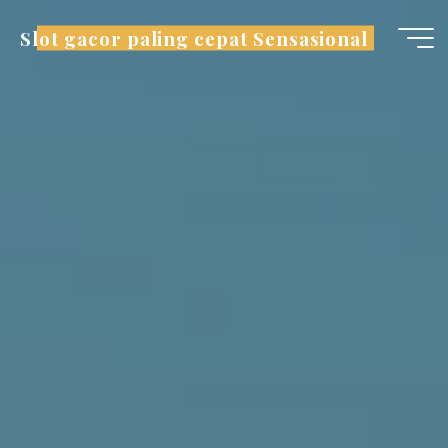
Skip
Slot gacor paling cepat Sensasional
to
content