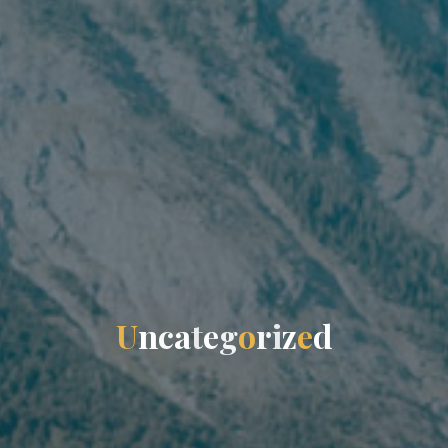
U
n
c
a
t
e
g
o
r
i
z
e
d