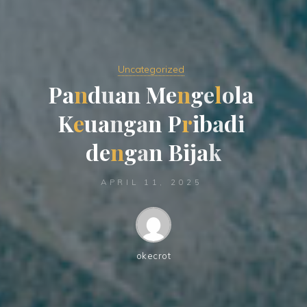
Uncategorized
P
a
n
d
u
a
n
M
e
n
g
e
l
o
l
a
K
e
u
a
n
g
a
n
P
r
i
b
a
d
i
d
e
n
g
a
n
B
i
j
a
k
APRIL 11, 2025
okecrot