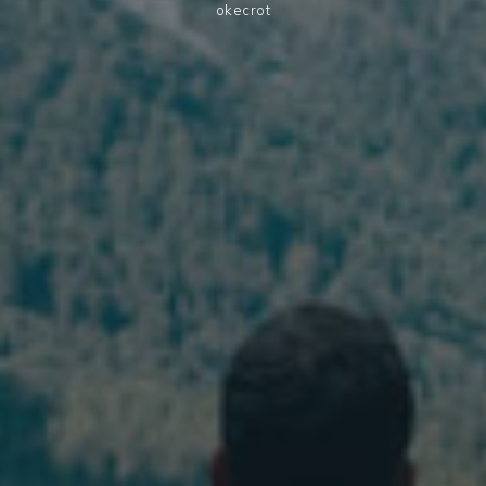
okecrot