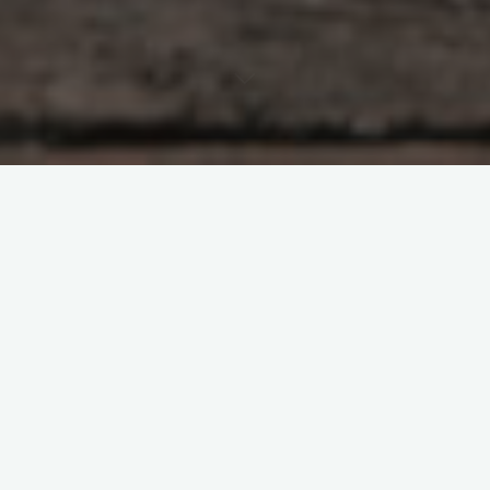
okeplay777
Memilih laptop yang tepat adalah keputusan penting yang
memerlukan pertimbangan matang. Setiap orang memiliki
kebutuhan yang berbeda-beda, dari pekerjaan sehari-hari
hingga kegiatan gaming atau desain grafis. Artikel ini akan
memberikan panduan untuk membantu Anda memilih laptop
yang sesuai dengan gaya hidup, anggaran, dan kebutuhan
Anda.