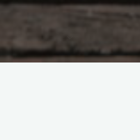
aladin138
Memilih aplikasi pengeditan foto yang tepat adalah langkah
penting untuk menghasilkan gambar yang sesuai dengan
keinginan Anda. Dengan berbagai pilihan aplikasi di pasar,
penting untuk menemukan yang terbaik yang sesuai dengan
kemampuan, kebutuhan, dan gaya kerja Anda. Artikel ini akan
memberikan panduan untuk membantu Anda memilih aplikasi