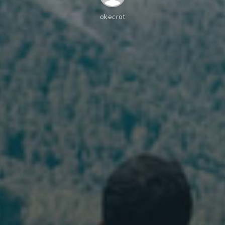
okecrot