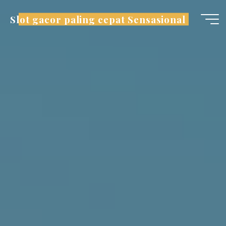
Skip
Slot gacor paling cepat Sensasional
to
content