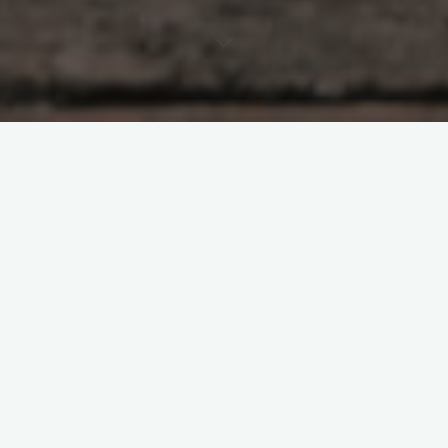
di situs
Okeplay777
Kalau ngomongin soal dunia hiburan yang
lagi ngehits, slot online udah jadi salah satu pilihan yang bikin
banyak anak muda betah nongkrong lama-lama. Bukan cuma
sekadar main buat killing time, tapi ada sensasi seru yang
bikin siapa pun jadi penasaran sama tiap spin yang
dijalankan. Dari tampilan yang kece, efek suara yang bikin
nagih, sampe hadiah bonus yang bisa bikin dompet auto
happy, semuanya jadi paket lengkap buat bikin main slot
online makin digemari. Apalagi sekarang udah gampang
banget aksesnya, cukup modal HP atau laptop plus jaringan
stabil, udah bisa gaspol mainin spin yang penuh kejutan.
Main slot online itu bukan sekadar pencet tombol dan nunggu