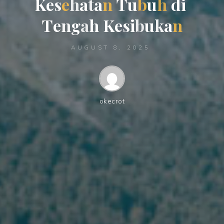
K
e
s
e
h
a
t
a
n
T
u
b
u
h
d
i
T
e
n
g
a
h
K
e
s
i
b
u
k
a
n
AUGUST 8, 2025
okecrot