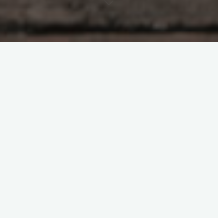
di situs
Mantap168
Lo pernah ngerasain vibe main jackpot
online yang bikin kepala auto meledak karena bonus terus
nongol? Nah, di dunia anak gaul sekarang, main slot online
bukan cuma soal nyari cuan, tapi juga jadi gaya hidup yang
bikin hidup lo lebih seru. Bayangin aja, lo lagi nongkrong sama
temen, sambil buka hp, spin satu-satu, tiba-tiba jackpot
nyamber. Rasanya tuh kayak lagi di puncak dunia, semua
stres hilang, dan dompet auto tebel. Bener-bener sensasi yang
nggak bisa lo dapetin di tempat lain.
Selain soal uang, jackpot online juga ngajarin lo tentang
kesabaran dan strategi. Ga cuma asal pencet tombol terus
berharap hoki datang. Lo mesti ngerti pola game, timing spin,
dan kadang harus sabar nunggu momen yang pas. Ini yang