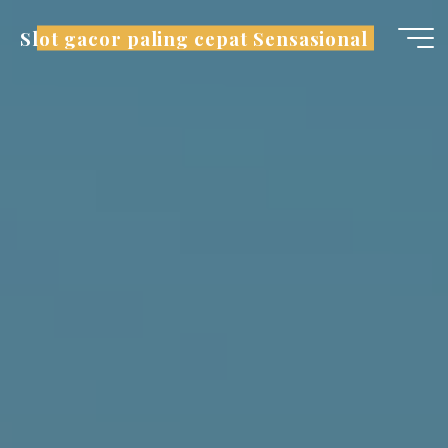
Skip
Slot gacor paling cepat Sensasional
to
content