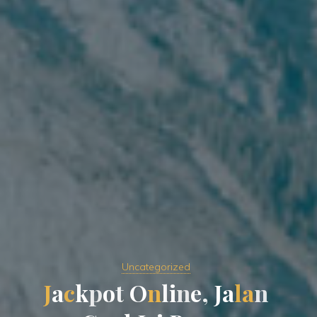
Uncategorized
J
a
c
k
p
o
t
O
n
l
i
n
e
,
J
a
l
a
n